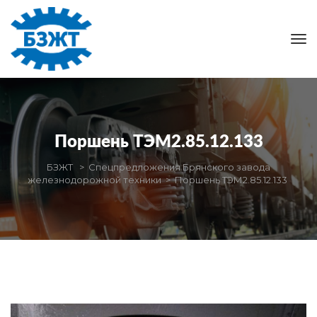
Поршень ТЭМ2.85.12.133
БЗЖТ
 > 
Спецпредложения Брянского завода 
железнодорожной техники
 > 
Поршень ТЭМ2.85.12.133