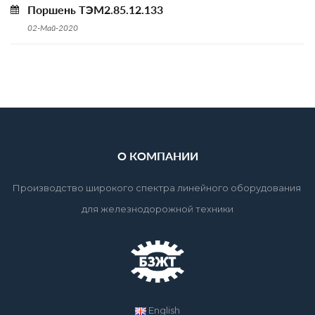
Поршень ТЭМ2.85.12.133
02-Май-2020
О КОМПАНИИ
Производство широкого спектра линейного оборудования 
для железнодорожной техники
English