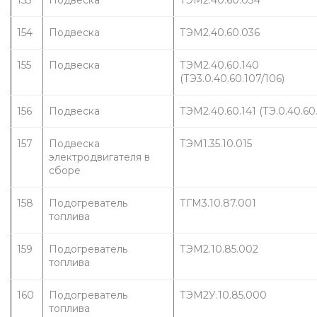
153
Подвеска
ТЭМ2.40.60.034
154
Подвеска
ТЭМ2.40.60.036
155
Подвеска
ТЭМ2.40.60.140 
(ТЭ3.0.40.60.107/106)
156
Подвеска
ТЭМ2.40.60.141 (ТЭ.0.40.60
157
Подвеска 
ТЭМ1.35.10.015
электродвигателя в 
сборе
158
Подогреватель 
ТГМ3.10.87.001
топлива
159
Подогреватель 
ТЭМ2.10.85.002
топлива
160
Подогреватель 
ТЭМ2У.10.85.000
топлива