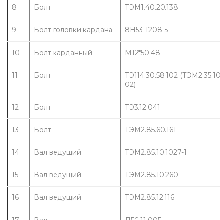
8
Болт
ТЭМ1.40.20.138
9
Болт головки кардана
8Н53-1208-5
10
Болт карданный
М12*50.48
11
Болт
ТЭ114.30.58.102 (ТЭМ2.35.10
02)
12
Болт
ТЭ3.12.041
13
Болт
ТЭМ2.85.60.161
14
Вал ведущий
ТЭМ2.85.10.1027-1
15
Вал ведущий
ТЭМ2.85.10.260
16
Вал ведущий
ТЭМ2.85.12.116