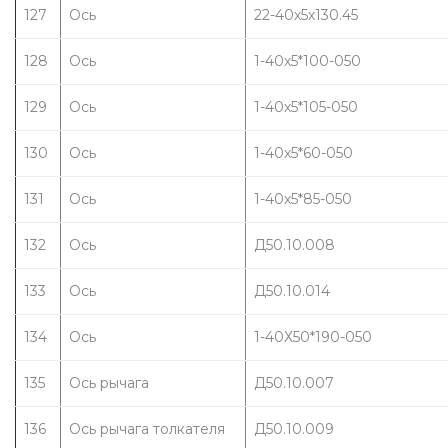
127
Ось
22-40х5х130.45
128
Ось
1-40х5*100-050
129
Ось
1-40х5*105-050
130
Ось
1-40х5*60-050
131
Ось
1-40х5*85-050
132
Ось
Д50.10.008
133
Ось
Д50.10.014
134
Ось
1-40Х50*190-050
135
Ось рычага
Д50.10.007
136
Ось рычага толкателя
Д50.10.009