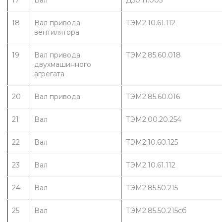
17
Вал
Д50.11.005
18
Вал привода 
ТЭМ2.10.61.112
вентилятора
19
Вал привода 
ТЭМ2.85.60.018
двухмашинного 
агрегата
20
Вал привода
ТЭМ2.85.60.016
21
Вал
ТЭМ2.00.20.254
22
Вал
ТЭМ2.10.60.125
23
Вал
ТЭМ2.10.61.112
24
Вал
ТЭМ2.85.50.215
25
Вал
ТЭМ2.85.50.215сб