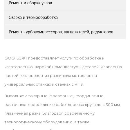
Ремонт и сборка узлов
Сварка и термообработка
Ремонт турбокомпрессоров, нагнетателей, редукторов
ООО БЗЖТ предоставляет услуги по обработке и 
изготовлению широкой номенклатуры деталей и запасных 
частей тепловозов из различных металлов на 
универсальных станках и станках с ЧПУ.
Выполняем токарные, фрезерные, координатные, 
расточные, сверлильные работы, резка круга до ф300 мм, 
плазменная резка. Благодаря современному 
технологическому оборудованию, а также 