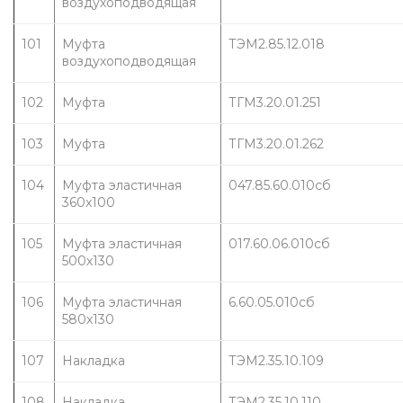
воздухоподводящая
101
Муфта 
ТЭМ2.85.12.018
воздухоподводящая
102
Муфта
ТГМ3.20.01.251
103
Муфта
ТГМ3.20.01.262
104
Муфта эластичная 
047.85.60.010сб
360х100
105
Муфта эластичная 
017.60.06.010сб
500х130
106
Муфта эластичная 
6.60.05.010сб
580х130
107
Накладка
ТЭМ2.35.10.109
108
Накладка
ТЭМ2.35.10.110