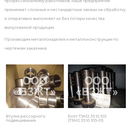
профессионализму работников, наше предприятие 
принимает сложные и нестандартные заказы на обработку 
и оперативно выполняет их без потери качества 
выпускаемой продукции.
Производим металлоизделия и металлоконструкции по 
чертежам заказчика.
 
Втулки рессорного 
Болт ТЭМ2.35.10.105 
подвешивания
(ТЭМ2.35.10.105-01)