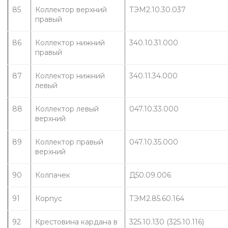
85
Коллектор верхний 
ТЭМ2.10.30.037
правый
86
Коллектор нижний 
340.10.31.000
правый
87
Коллектор нижний 
340.11.34.000
левый
88
Коллектор левый 
047.10.33.000
верхний
89
Коллектор правый 
047.10.35.000
верхний
90
Колпачек
Д50.09.006
91
Корпус
ТЭМ2.85.60.164
92
Крестовина кардана в 
325.10.130 (325.10.116)