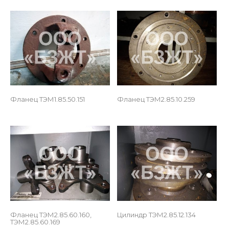
 
Фланец ТЭМ1.85.50.151
Фланец ТЭМ2.85.10.259
 
Фланец ТЭМ2.85.60.160, 
Цилиндр ТЭМ2.85.12.134
ТЭМ2.85.60.169