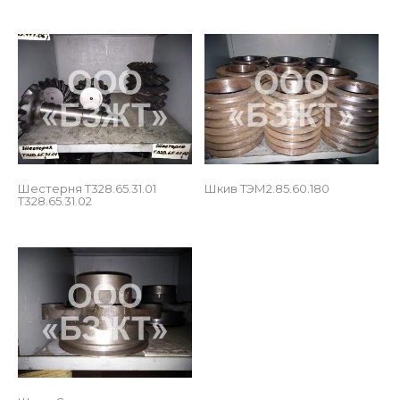
 
Шестерня Т328.65.31.01 
Шкив ТЭМ2.85.60.180
Т328.65.31.02