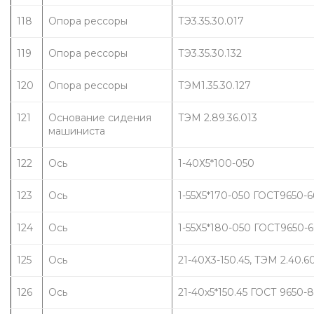
118
Опора рессоры
ТЭ3.35.30.017
119
Опора рессоры
ТЭ3.35.30.132
120
Опора рессоры
ТЭМ1.35.30.127
121
Основание сидения 
ТЭМ 2.89.36.013
машиниста
122
Ось
1-40Х5*100-050
123
Ось
1-55Х5*170-050 ГОСТ9650-6
124
Ось
1-55Х5*180-050 ГОСТ9650-6
125
Ось
21-40Х3-150.45, ТЭМ 2.40.6
126
Ось
21-40х5*150.45 ГОСТ 9650-