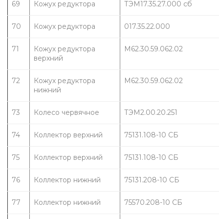
69
Кожух редуктора
ТЭМ17.35.27.000 сб
70
Кожух редуктора
017.35.22.000
71
Кожух редуктора 
М62.30.59.062.02
верхний
72
Кожух редуктора 
М62.30.59.062.02
нижний
73
Колесо червячное
ТЭМ2.00.20.251
74
Коллектор верхний
75131.108-10 СБ
75
Коллектор верхний
75131.108-10 СБ
76
Коллектор нижний
75131.208-10 СБ
77
Коллектор нижний
75570.208-10 СБ