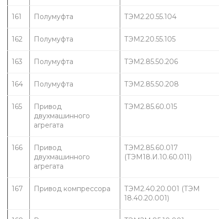
161
Полумуфта
ТЭМ2.20.55.104
162
Полумуфта
ТЭМ2.20.55.105
163
Полумуфта
ТЭМ2.85.50.206
164
Полумуфта
ТЭМ2.85.50.208
165
Привод 
ТЭМ2.85.60.015
двухмашинного 
агрегата
166
Привод 
ТЭМ2.85.60.017 
двухмашинного 
(ТЭМ18.И.10.60.011)
агрегата
167
Привод компрессора
ТЭМ2.40.20.001 (ТЭМ 
18.40.20.001)