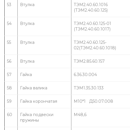
53
Втулка
ТЭМ2.40.60.1016 
(ТЭМ2.40.60.125)
54
Втулка
ТЭМ2.40.60.125-01 
(ТЭМ2.40.60.1017)
55
Втулка
ТЭМ2.40.60.125-
02(ТЭМ2.40.60.1018)
56
Втулка
ТЭМ2.85.60.157
57
Гайка
6.36.30.004
58
Гайка валика
ТЭМ1.35.30.133
59
Гайка корончатая
М10*1 Д50.07.008
60
Гайка подвески 
М48,6
пружины