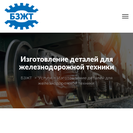
Изготовление деталей для 
железнодорожной техники
БЗЖТ
 > 
Услуги
 > 
Изготовление деталей для 
железнодорожной техники