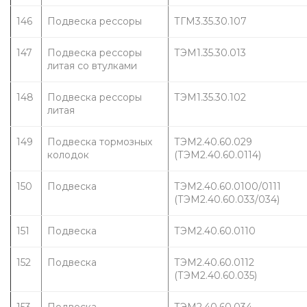
146
Подвеска рессоры
ТГМ3.35.30.107
147
Подвеска рессоры 
ТЭМ1.35.30.013
литая со втулками
148
Подвеска рессоры 
ТЭМ1.35.30.102
литая
149
Подвеска тормозных 
ТЭМ2.40.60.029 
колодок
(ТЭМ2.40.60.0114)
150
Подвеска
ТЭМ2.40.60.0100/0111 
(ТЭМ2.40.60.033/034)
151
Подвеска
ТЭМ2.40.60.0110
152
Подвеска
ТЭМ2.40.60.0112 
(ТЭМ2.40.60.035)