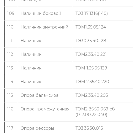
109
Наличник боковой
ТЭ3.17.1316(140)
110
Наличник внутренний
ТЭМ1.35.05.124
111
Наличник
ТЭ30.35.40.128
112
Наличник
ТЭМ2.35.40.221
113
Наличник
ТЭМ 1.35.05.139
114
Наличник
ТЭМ 2.35.40.220
115
Опора балансира
ТЭМ2.35.40.205
116
Опора промежуточная
ТЭМ2.85.50.069 сб 
(017.00.22.040)
117
Опора рессоры
ТЭ3.35.30.015