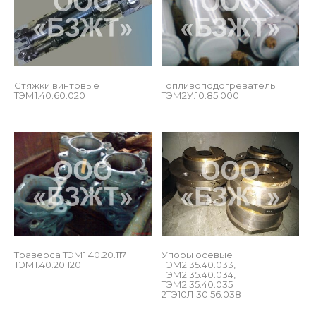
Стяжки винтовые 
Топливоподогреватель 
ТЭМ1.40.60.020
ТЭМ2У.10.85.000
 
Траверса ТЭМ1.40.20.117 
Упоры осевые 
ТЭМ1.40.20.120
ТЭМ2.35.40.033, 
ТЭМ2.35.40.034, 
ТЭМ2.35.40.035 
2ТЭ10Л.30.56.038