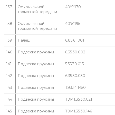
137
Ось рычажной 
40*5*170
тормозной передачи
138
Ось рычажной 
40*5*195
тормозной передачи
139
Палец
6.85.61.001
140
Подвеска пружины
6.35.30.002
141
Подвеска пружины
5.35.30.013
142
Подвеска пружины
6.35.30.030
143
Подвеска пружины
ТЭ3.14.1450
144
Подвеска пружины
ТЭМ1.35.30.021
145
Подвеска пружины
ТЭМ1.35.30.146