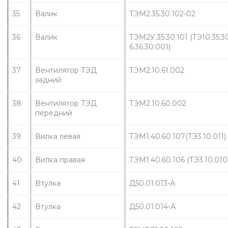
35
Валик
ТЭМ2.35.30.102-02
36
Валик
ТЭМ2У.35.30.101 (ТЭ10.35.30.
6.36.30.001)
37
Вентилятор ТЭД 
ТЭМ2.10.61.002
задний
38
Вентилятор ТЭД 
ТЭМ2.10.60.002
передний
39
Вилка левая
ТЭМ1.40.60.107(ТЭ3.10.011)
40
Вилка правая
ТЭМ1.40.60.106 (ТЭ3.10.010
41
Втулка
Д50.01.013-А
42
Втулка
Д50.01.014-А