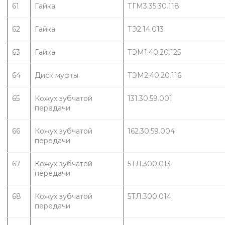
61
Гайка
ТГМ3.35.30.118
62
Гайка
ТЭ2.14.013
63
Гайка
ТЭМ1.40.20.125
64
Диск муфты
ТЭМ2.40.20.116
65
Кожух зубчатой 
131.30.59.001
передачи
66
Кожух зубчатой 
162.30.59.004
передачи
67
Кожух зубчатой 
5ТЛ.300.013
передачи
68
Кожух зубчатой 
5ТЛ.300.014
передачи