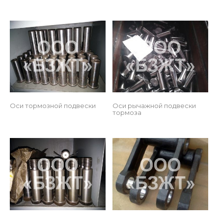
 
Оси тормозной подвески
Оси рычажной подвески 
тормоза
 